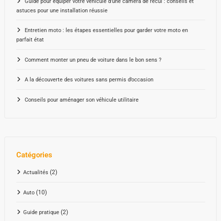
Guide pour équiper votre véhicule d’une caméra de recul : conseils et
astuces pour une installation réussie
Entretien moto : les étapes essentielles pour garder votre moto en
parfait état
Comment monter un pneu de voiture dans le bon sens ?
A la découverte des voitures sans permis d’occasion
Conseils pour aménager son véhicule utilitaire
Catégories
(2)
Actualités
(10)
Auto
(2)
Guide pratique